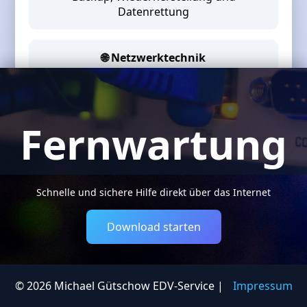
Datenrettung
🌐
Netzwerktechnik
Planung, Installation und Wartung
Fernwartung
Schnelle und sichere Hilfe direkt über das Internet
Download starten
© 2026 Michael Gütschow EDV-Service |
Impressum