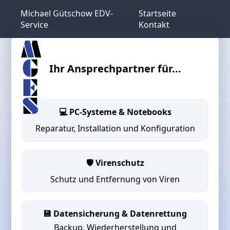
Michael Gütschow EDV-
Startseite
Service
Kontakt
Ihr Ansprechpartner für...
💻
PC-Systeme & Notebooks
Reparatur, Installation und Konfiguration
🛡️
Virenschutz
Schutz und Entfernung von Viren
💾
Datensicherung & Datenrettung
Backup, Wiederherstellung und