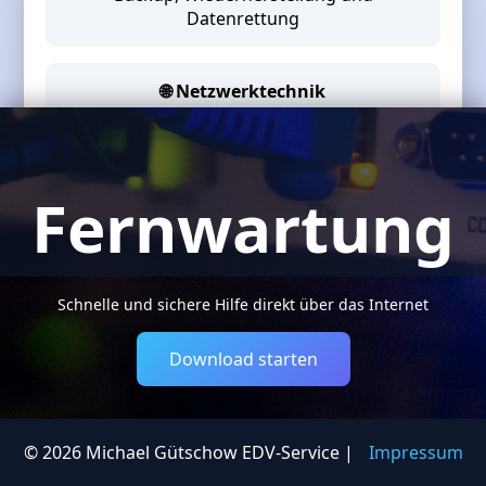
Datenrettung
🌐
Netzwerktechnik
Planung, Installation und Wartung
Fernwartung
Schnelle und sichere Hilfe direkt über das Internet
Download starten
© 2026 Michael Gütschow EDV-Service |
Impressum