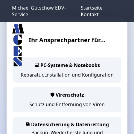
Michael Gütschow EDV-
Startseite
Service
Kontakt
Ihr Ansprechpartner für...
💻
PC-Systeme & Notebooks
Reparatur, Installation und Konfiguration
🛡️
Virenschutz
Schutz und Entfernung von Viren
💾
Datensicherung & Datenrettung
Backup, Wiederherstellung und